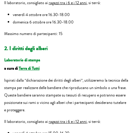
Il laboratorio, consigliato ai
ragazzi tra i 6 e i 12 anni
, si terrà:
venerdì 4 ottobre ore 16.30-18.00
domenica 6 ottobre ore 16.30-18.00
Massimo numero di partecipanti: 15
2. I diritti degli alberi
Laboratorio di stampa
a cura di
Terra di Tutti
Ispirati dalla “dichiarazione dei diritti degli alberi”, utilizzeremo la tecnica della
stampa per realizzare delle bandiere che riproducano un simbolo o una frase.
Queste bandiere saranno stampate su tessuti di recupero e potranno essere
posizionate sui rami o vicino agli alberi che i partecipanti desiderano tutelare
e proteggere.
Il laboratorio, consigliato ai
ragazzi tra i 6 e i 12 anni
, si terrà: