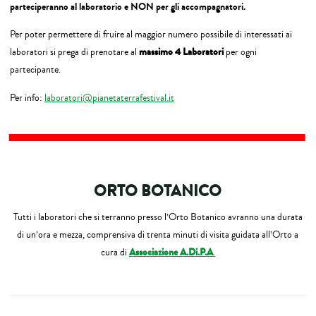
parteciperanno al laboratorio e NON per gli accompagnatori.
Per poter permettere di fruire al maggior numero possibile di interessati ai
laboratori si prega di prenotare al
massimo 4 Laboratori
per ogni
partecipante.
Per info:
laboratori@pianetaterrafestival.it
ORTO BOTANICO
Tutti i laboratori che si terranno presso l’Orto Botanico avranno una durata
di un’ora e mezza, comprensiva di trenta minuti di visita guidata all’Orto a
cura di
Associazione A.Di.P.A
.