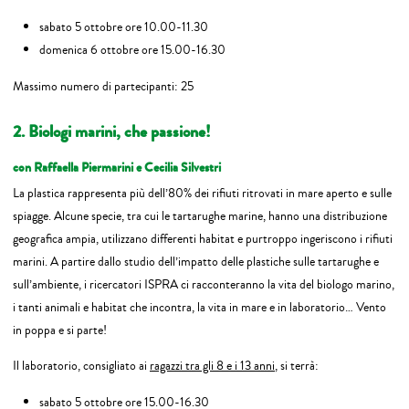
sabato 5 ottobre ore 10.00-11.30
domenica 6 ottobre ore 15.00-16.30
Massimo numero di partecipanti: 25
2. Biologi marini, che passione!
con Raffaella Piermarini e Cecilia Silvestri
La plastica rappresenta più dell’80% dei rifiuti ritrovati in mare aperto e sulle
spiagge. Alcune specie, tra cui le tartarughe marine, hanno una distribuzione
geografica ampia, utilizzano differenti habitat e purtroppo ingeriscono i rifiuti
marini. A partire dallo studio dell’impatto delle plastiche sulle tartarughe e
sull’ambiente, i ricercatori ISPRA ci racconteranno la vita del biologo marino,
i tanti animali e habitat che incontra, la vita in mare e in laboratorio… Vento
in poppa e si parte!
Il laboratorio, consigliato ai
ragazzi tra gli 8 e i 13 anni
, si terrà:
sabato 5 ottobre ore 15.00-16.30