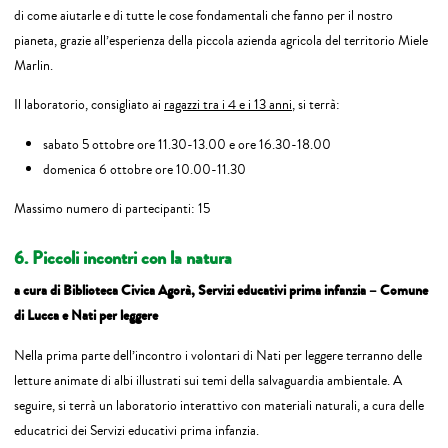
di come aiutarle e di tutte le cose fondamentali che fanno per il nostro
pianeta, grazie all’esperienza della piccola azienda agricola del territorio Miele
Marlin.
Il laboratorio, consigliato ai
ragazzi tra i 4 e i 13 anni
, si terrà:
sabato 5 ottobre ore 11.30-13.00 e ore 16.30-18.00
domenica 6 ottobre ore 10.00-11.30
Massimo numero di partecipanti: 15
6. Piccoli incontri con la natura
a cura di Biblioteca Civica Agorà, Servizi educativi prima infanzia – Comune
di Lucca e Nati per leggere
Nella prima parte dell’incontro i volontari di Nati per leggere terranno delle
letture animate di albi illustrati sui temi della salvaguardia ambientale. A
seguire, si terrà un laboratorio interattivo con materiali naturali, a cura delle
educatrici dei Servizi educativi prima infanzia.