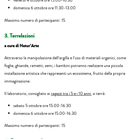
venerdì 4 ottobre ore 15.00-16.30
domenica 6 ottobre ore 11.30-13.00
Massimo numero di partecipanti: 15
3. Terrelazioni
a cura di Natur’Arte
Attraverso la manipolazione dell’argilla e l’uso di materiali organici, come
foglie, ghiande, rametti, semi, i bambini potranno realizzare una piccola
installazione artistica che rappresenti un ecosistema, frutto della propria
immaginazione.
Il laboratorio, consigliato ai
ragazzi tra i 5 e i 10 anni
, si terrà:
sabato 5 ottobre ore 15.00-16.30
domenica 6 ottobre ore 15.00-16.30
Massimo numero di partecipanti: 15