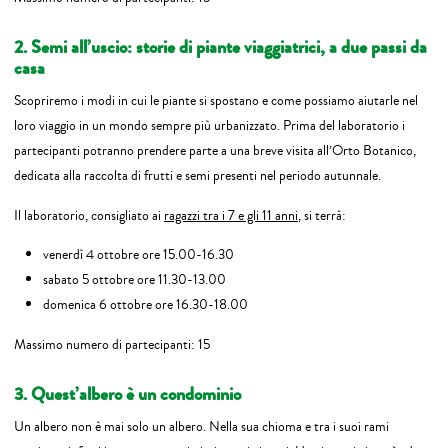
2. Semi all’uscio: storie di piante viaggiatrici, a due passi da
casa
Scopriremo i modi in cui le piante si spostano e come possiamo aiutarle nel
loro viaggio in un mondo sempre più urbanizzato. Prima del laboratorio i
partecipanti potranno prendere parte a una breve visita all’Orto Botanico,
dedicata alla raccolta di frutti e semi presenti nel periodo autunnale.
Il laboratorio, consigliato ai
ragazzi tra i 7 e gli 11 anni
, si terrà:
venerdì 4 ottobre ore 15.00-16.30
sabato 5 ottobre ore 11.30-13.00
domenica 6 ottobre ore 16.30-18.00
Massimo numero di partecipanti: 15
3. Quest’albero è un condominio
Un albero non è mai solo un albero. Nella sua chioma e tra i suoi rami