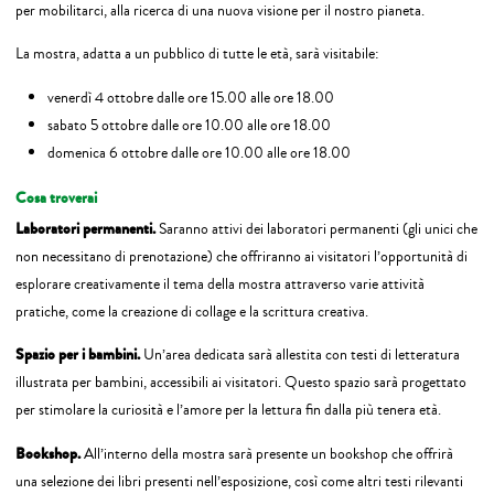
per mobilitarci, alla ricerca di una nuova visione per il nostro pianeta.
La mostra, adatta a un pubblico di tutte le età, sarà visitabile:
venerdì 4 ottobre dalle ore 15.00 alle ore 18.00
sabato 5 ottobre dalle ore 10.00 alle ore 18.00
domenica 6 ottobre dalle ore 10.00 alle ore 18.00
Cosa troverai
Laboratori permanenti.
Saranno attivi dei laboratori permanenti (gli unici che
non necessitano di prenotazione) che offriranno ai visitatori l’opportunità di
esplorare creativamente il tema della mostra attraverso varie attività
pratiche, come la creazione di collage e la scrittura creativa.
Spazio per i bambini.
Un’area dedicata sarà allestita con testi di letteratura
illustrata per bambini, accessibili ai visitatori. Questo spazio sarà progettato
per stimolare la curiosità e l’amore per la lettura fin dalla più tenera età.
Bookshop.
All’interno della mostra sarà presente un bookshop che offrirà
una selezione dei libri presenti nell’esposizione, così come altri testi rilevanti