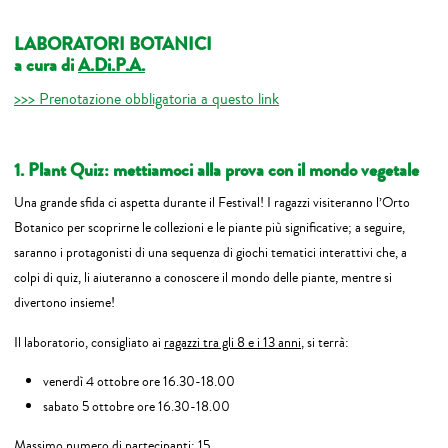
LABORATORI BOTANICI
a cura di
A.Di.P.A.
>>> Prenotazione obbligatoria a questo link
1. Plant Quiz: mettiamoci alla prova con il mondo vegetale
Una grande sfida ci aspetta durante il Festival! I ragazzi visiteranno l’Orto
Botanico per scoprirne le collezioni e le piante più significative; a seguire,
saranno i protagonisti di una sequenza di giochi tematici interattivi che, a
colpi di quiz, li aiuteranno a conoscere il mondo delle piante, mentre si
divertono insieme!
Il laboratorio, consigliato ai
ragazzi tra gli 8 e i 13 anni
, si terrà:
venerdì 4 ottobre ore 16.30-18.00
sabato 5 ottobre ore 16.30-18.00
Massimo numero di partecipanti: 15