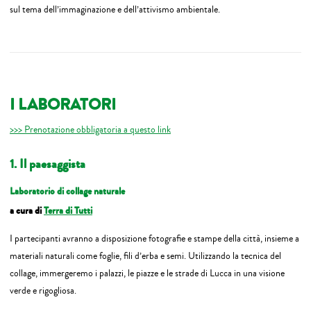
sul tema dell’immaginazione e dell’attivismo ambientale.
I LABORATORI
>>> Prenotazione obbligatoria a questo link
1. Il paesaggista
Laboratorio di collage naturale
a cura di
Terra di Tutti
I partecipanti avranno a disposizione fotografie e stampe della città, insieme a
materiali naturali come foglie, fili d’erba e semi. Utilizzando la tecnica del
collage, immergeremo i palazzi, le piazze e le strade di Lucca in una visione
verde e rigogliosa.