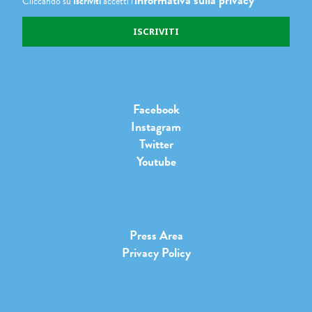
Cliccando su
Iscriviti
accetti l'
Facebook
Instagram
Twitter
Youtube
Press Area
Privacy Policy