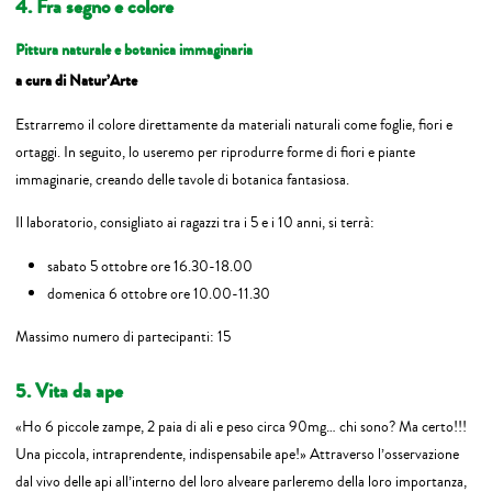
4. Fra segno e colore
Pittura naturale e botanica immaginaria
a cura di Natur’Arte
Estrarremo il colore direttamente da materiali naturali come foglie, fiori e
ortaggi. In seguito, lo useremo per riprodurre forme di fiori e piante
immaginarie, creando delle tavole di botanica fantasiosa.
Il laboratorio, consigliato ai ragazzi tra i 5 e i 10 anni, si terrà:
sabato 5 ottobre ore 16.30-18.00
domenica 6 ottobre ore 10.00-11.30
Massimo numero di partecipanti: 15
5. Vita da ape
«Ho 6 piccole zampe, 2 paia di ali e peso circa 90mg… chi sono? Ma certo!!!
Una piccola, intraprendente, indispensabile ape!» Attraverso l’osservazione
dal vivo delle api all’interno del loro alveare parleremo della loro importanza,