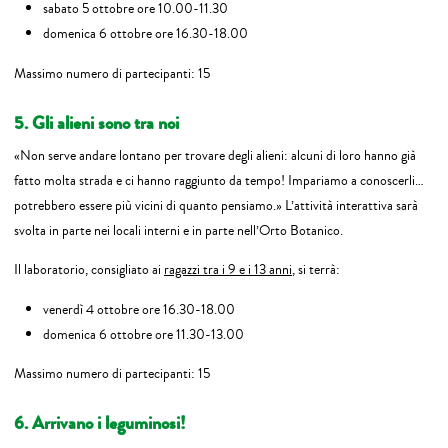
sabato 5 ottobre ore 10.00-11.30
domenica 6 ottobre ore 16.30-18.00
Massimo numero di partecipanti: 15
5. Gli alieni sono tra noi
«Non serve andare lontano per trovare degli alieni: alcuni di loro hanno già
fatto molta strada e ci hanno raggiunto da tempo! Impariamo a conoscerli…
potrebbero essere più vicini di quanto pensiamo.» L’attività interattiva sarà
svolta in parte nei locali interni e in parte nell’Orto Botanico.
Il laboratorio, consigliato ai
ragazzi tra i 9 e i 13 anni
, si terrà:
venerdì 4 ottobre ore 16.30-18.00
domenica 6 ottobre ore 11.30-13.00
Massimo numero di partecipanti: 15
6. Arrivano i leguminosi!