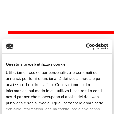
Eventi
Questo sito web utilizza i cookie
Utilizziamo i cookie per personalizzare contenuti ed
7 ottobre
| 12.00 | Teatro del Giglio
annunci, per fornire funzionalità dei social media e per
FOCUS
analizzare il nostro traffico. Condividiamo inoltre
informazioni sul modo in cui utilizza il nostro sito con i
IL VALORE DEL LAVORO SOSTENIBILE: AMBIENTE,
nostri partner che si occupano di analisi dei dati web,
RESPONSABILITÀ SOCIALE E GOVERNANCE
pubblicità e social media, i quali potrebbero combinarle
con altre informazioni che ha fornito loro o che hanno