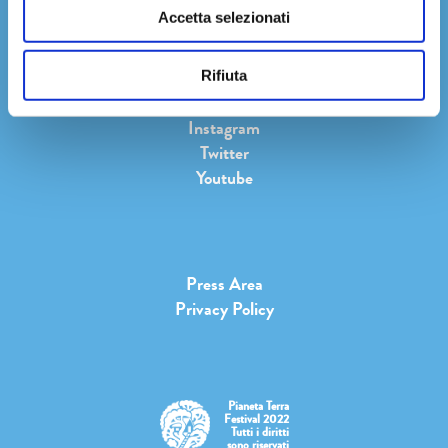
Accetta selezionati
Rifiuta
Facebook
Instagram
Twitter
Youtube
Press Area
Privacy Policy
Pianeta Terra
Festival 2022
Tutti i diritti
sono riservati