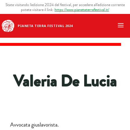
State visitando l'edizione 2024 del festival, per accedere all'edizione corrente
potete visitare il link:
https://www.pianetaterrafestival.it/
PIANETA TERRA FESTIVAL 2024
Valeria De Lucia
Avvocata giuslavorista.