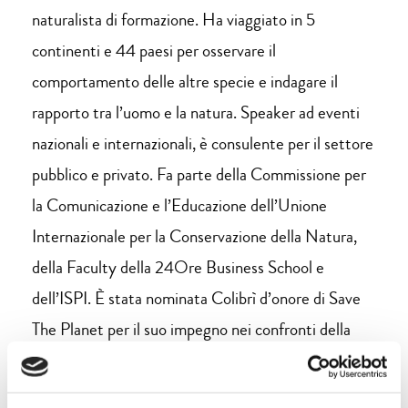
naturalista di formazione. Ha viaggiato in 5
continenti e 44 paesi per osservare il
comportamento delle altre specie e indagare il
rapporto tra l’uomo e la natura. Speaker ad eventi
nazionali e internazionali, è consulente per il settore
pubblico e privato. Fa parte della Commissione per
la Comunicazione e l’Educazione dell’Unione
Internazionale per la Conservazione della Natura,
della Faculty della 24Ore Business School e
dell’ISPI. È stata nominata Colibrì d’onore di Save
The Planet per il suo impegno nei confronti della
natura, è ambasciatrice del Patto Europeo per il
Clima e membro di EuClipa. Scrive su svariate