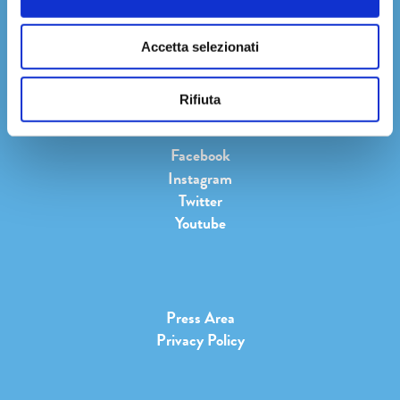
informativa sulla privacy
Cliccando su
Iscriviti
accetti l'
Accetta selezionati
Rifiuta
Facebook
Instagram
Twitter
Youtube
Press Area
Privacy Policy