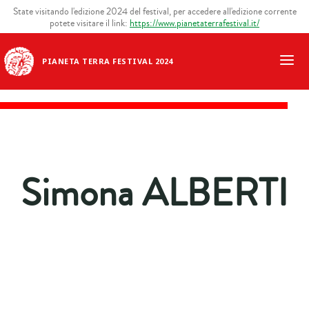
State visitando l'edizione 2024 del festival, per accedere all'edizione corrente
potete visitare il link:
https://www.pianetaterrafestival.it/
PIANETA TERRA FESTIVAL 2024
Simona ALBERTI