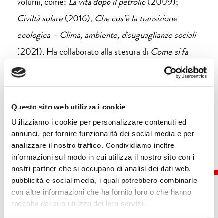
volumi, come:
La vita dopo il petrolio
(2009);
Civiltà solare
(2016);
Che cos’è la transizione
ecologica – Clima, ambiente, disuguaglianze sociali
(2021). Ha collaborato alla stesura di
Come si fa
una comunità energetica
(2021) ed è co-autore di
Come si fa una comunità energetica (per davvero!)
(2024).
Questo sito web utilizza i cookie
Utilizziamo i cookie per personalizzare contenuti ed
annunci, per fornire funzionalità dei social media e per
analizzare il nostro traffico. Condividiamo inoltre
informazioni sul modo in cui utilizza il nostro sito con i
nostri partner che si occupano di analisi dei dati web,
pubblicità e social media, i quali potrebbero combinarle
con altre informazioni che ha fornito loro o che hanno
raccolto dal suo utilizzo dei loro servizi.