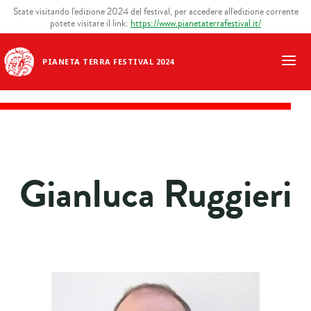
State visitando l'edizione 2024 del festival, per accedere all'edizione corrente
potete visitare il link:
https://www.pianetaterrafestival.it/
PIANETA TERRA FESTIVAL 2024
Gianluca Ruggieri