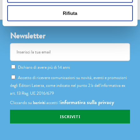
Rifiuta
Newsletter
Dichiaro di avere più di 14 anni
Accetto di ricevere comunicazioni su novità, eventi e promozioni
degli Editori Laterza, come indicato nel punto 2.b dell'informativa ex
art. 13 Reg. UE 2016/679
informativa sulla privacy
Cliccando su
Iscriviti
accetti l'