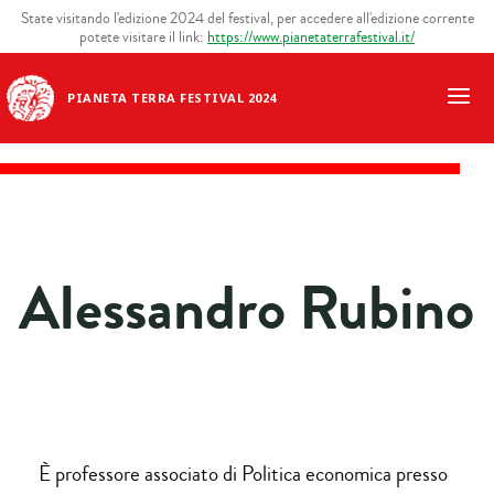
State visitando l'edizione 2024 del festival, per accedere all'edizione corrente
potete visitare il link:
https://www.pianetaterrafestival.it/
PIANETA TERRA FESTIVAL 2024
Alessandro Rubino
È professore associato di Politica economica presso