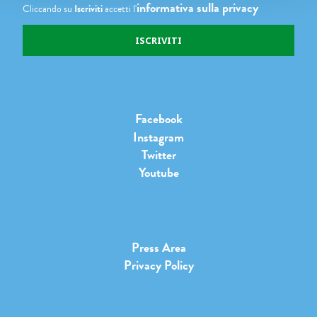
informativa sulla privacy
Cliccando su
Iscriviti
accetti l'
Facebook
Instagram
Twitter
Youtube
Press Area
Privacy Policy