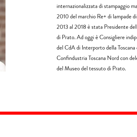
internazionalizzata di stampaggio ma
2010 del marchio Re+ di lampade di de
2013 al 2018 è stata Presidente del
di Prato. Ad oggi è Consigliere in
del CdA di Interporto della Toscana 
Confindustria Toscana Nord con deleg
del Museo del tessuto di Prato.