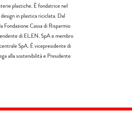
terie plastiche. È fondatrice nel
sign in plastica riciclata. Dal
la Fondazione Cassa di Risparmio
dipendente di EL.EN. SpA e membro
centrale SpA. È vicepresidente di
a alla sostenibilità e Presidente