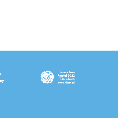
Pianeta Terra
a
Festival 2022
Tutti i diritti
icy
sono riservati