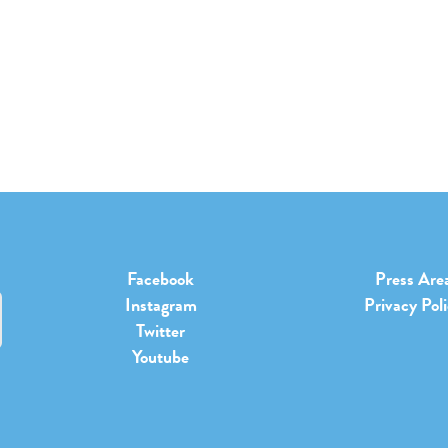
Facebook
Press Are
Instagram
Privacy Pol
Twitter
Youtube
b