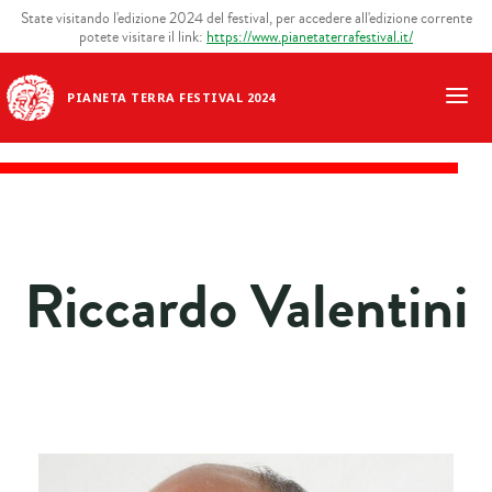
State visitando l'edizione 2024 del festival, per accedere all'edizione corrente
potete visitare il link:
https://www.pianetaterrafestival.it/
PIANETA TERRA FESTIVAL 2024
Riccardo Valentini