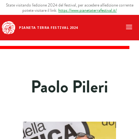
State visitando l'edizione 2024 del festival, per accedere all'edizione corrente
potete visitare il link:
https://www.pianetaterrafestival.it/
PIANETA TERRA FESTIVAL 2024
Paolo Pileri