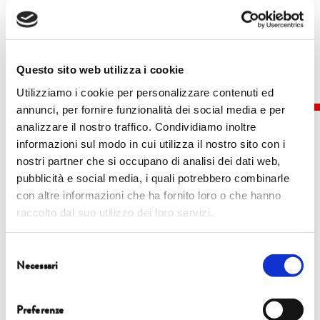
rubrica “Piano Terra”.
Questo sito web utilizza i cookie
Utilizziamo i cookie per personalizzare contenuti ed
annunci, per fornire funzionalità dei social media e per
analizzare il nostro traffico. Condividiamo inoltre
informazioni sul modo in cui utilizza il nostro sito con i
nostri partner che si occupano di analisi dei dati web,
Eventi
pubblicità e social media, i quali potrebbero combinarle
con altre informazioni che ha fornito loro o che hanno
raccolto dal suo utilizzo dei loro servizi.
5 ottobre
Selezione
Necessari
del
17.45
| Sala Tobino
consenso
INNESTI
Preferenze