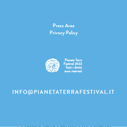
Press Area
Privacy Policy
Pianeta Terra
Festival 2022
Tutti i diritti
sono riservati
INFO@PIANETATERRAFESTIVAL.IT
↓ Pianeta Terra Festival 2023 special