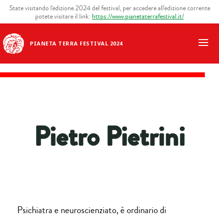
State visitando l'edizione 2024 del festival, per accedere all'edizione corrente
potete visitare il link:
https://www.pianetaterrafestival.it/
PIANETA TERRA FESTIVAL 2024
Pietro Pietrini
Psichiatra e neuroscienziato, è ordinario di