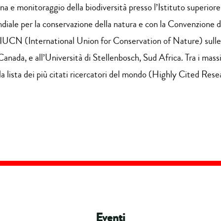
a e monitoraggio della biodiversità presso l’Istituto superiore 
ale per la conservazione della natura e con la Convenzione de
ll’IUCN (International Union for Conservation of Nature) sulle 
anada, e all’Università di Stellenbosch, Sud Africa. Tra i mas
a lista dei più citati ricercatori del mondo (Highly Cited Resea
Eventi