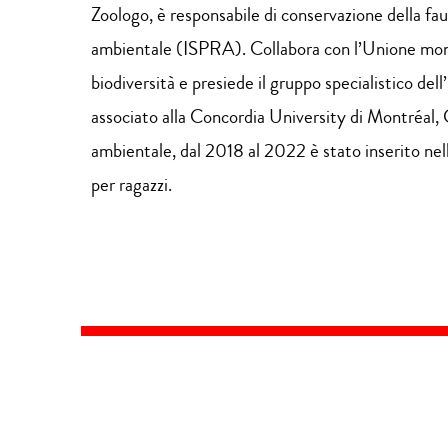
Zoologo, è responsabile di conservazione della faun
ambientale (ISPRA). Collabora con l’Unione mondi
biodiversità e presiede il gruppo specialistico de
associato alla Concordia University di Montréal, C
ambientale, dal 2018 al 2022 è stato inserito nell
per ragazzi.