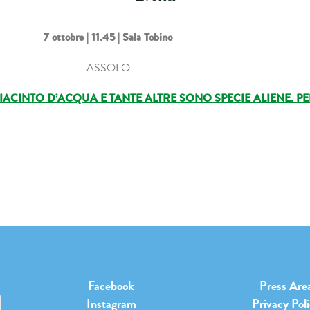
7 ottobre
| 11.45 | Sala Tobino
ASSOLO
GIACINTO D’ACQUA E TANTE ALTRE SONO SPECIE ALIENE. 
Facebook
Press Are
Instagram
Privacy Pol