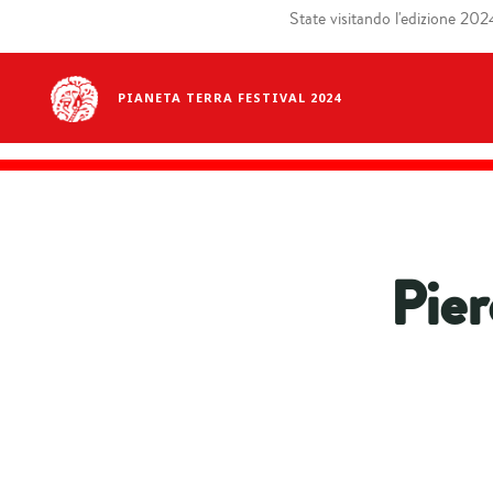
State visitando l'edizione 2024 
PIANETA TERRA FESTIVAL 2024
Pier