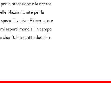
per la protezione e la ricerca
lle Nazioni Unite per la
specie invasive. È ricercatore
simi esperti mondiali in campo
rchers). Ha scritto due libri