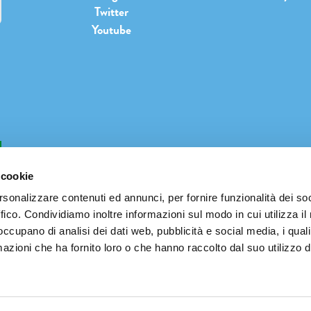
Twitter
Youtube
b
 cookie
rsonalizzare contenuti ed annunci, per fornire funzionalità dei so
ffico. Condividiamo inoltre informazioni sul modo in cui utilizza il 
INFO@PIANETATERRAFESTIVAL.IT
 occupano di analisi dei dati web, pubblicità e social media, i qual
azioni che ha fornito loro o che hanno raccolto dal suo utilizzo d