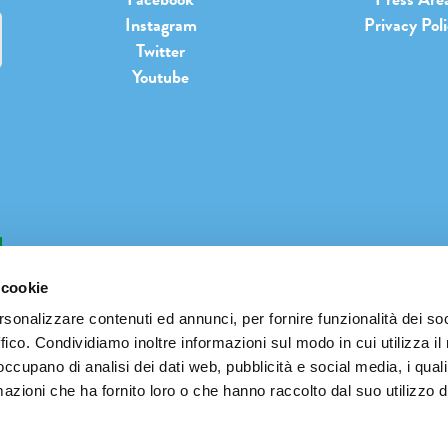
Instagram
Privacy Pol
Twitter
Youtube
b
 cookie
rsonalizzare contenuti ed annunci, per fornire funzionalità dei so
ffico. Condividiamo inoltre informazioni sul modo in cui utilizza il 
INFO@PIANETATERRAFESTIVAL.IT
 occupano di analisi dei dati web, pubblicità e social media, i qual
azioni che ha fornito loro o che hanno raccolto dal suo utilizzo d