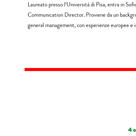
Laureato presso l’Università di Pisa, entra in So
Communication Director. Proviene da un backgroun
general management, con esperienze europee e in
4 o