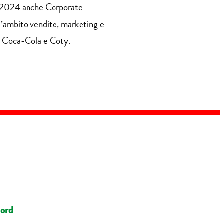
dal 2024 anche Corporate
l’ambito vendite, marketing e
., Coca-Cola e Coty.
Nord