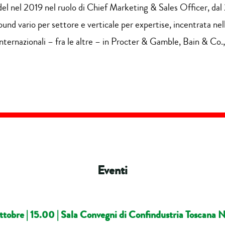
fidel nel 2019 nel ruolo di Chief Marketing & Sales Officer, 
d vario per settore e verticale per expertise, incentrata nel
ternazionali – fra le altre – in Procter & Gamble, Bain & Co
Eventi
ttobre |
15.00 | Sala Convegni di Confindustria Toscana 