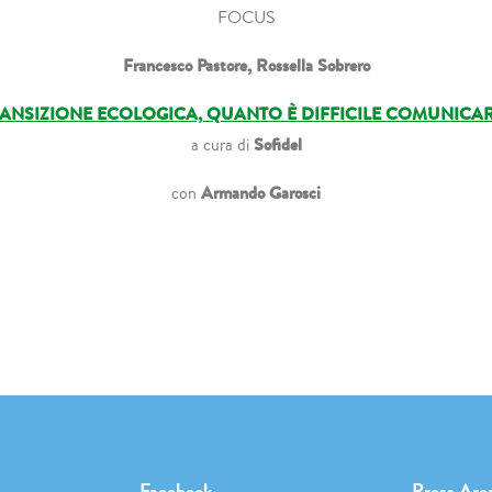
FOCUS
Francesco Pastore, Rossella Sobrero
ANSIZIONE ECOLOGICA, QUANTO È DIFFICILE COMUNICAR
Sofidel
a cura di
Armando Garosci
con
Facebook
Press Are