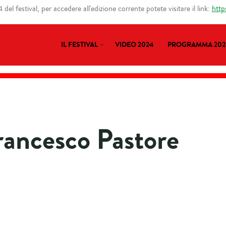
del festival, per accedere all'edizione corrente potete visitare il link:
http
IL FESTIVAL
VIDEO 2024
PROGRAMMA 202
rancesco Pastore