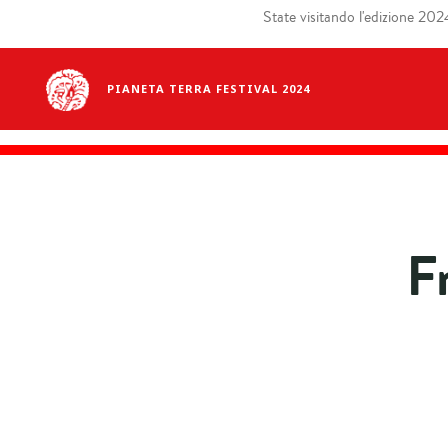
State visitando l'edizione 2024 
PIANETA TERRA FESTIVAL 2024
F