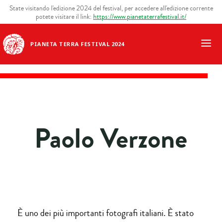
State visitando l'edizione 2024 del festival, per accedere all'edizione corrente
potete visitare il link:
https://www.pianetaterrafestival.it/
PIANETA TERRA FESTIVAL 2024
Paolo Verzone
È uno dei più importanti fotografi italiani. È stato