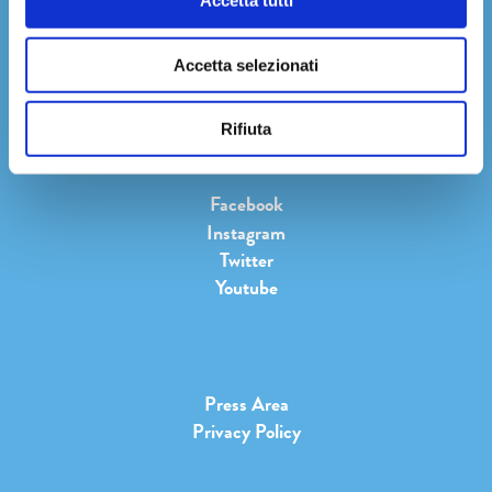
art. 13 Reg. UE 2016/679
Accetta tutti
informativa sulla privacy
Cliccando su
Iscriviti
accetti l'
Accetta selezionati
Rifiuta
Facebook
Instagram
Twitter
Youtube
Press Area
Privacy Policy