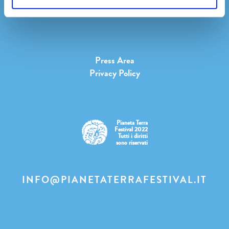
Youtube
Press Area
Privacy Policy
Pianeta Terra
Festival 2022
Tutti i diritti
sono riservati
INFO@PIANETATERRAFESTIVAL.IT