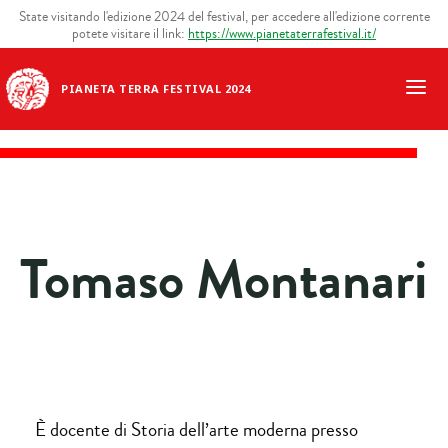
State visitando l'edizione 2024 del festival, per accedere all'edizione corrente
potete visitare il link:
https://www.pianetaterrafestival.it/
PIANETA TERRA FESTIVAL 2024
Tomaso Montanari
È docente di Storia dell’arte moderna presso