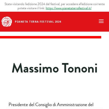
State visitando l'edizione 2024 del festival, per accedere all'edizione corrente
potete visitare il link:
https://www.pianetaterrafestival.it/
PIANETA TERRA FESTIVAL 2024
Massimo Tononi
Presidente del Consiglio di Amministrazione del