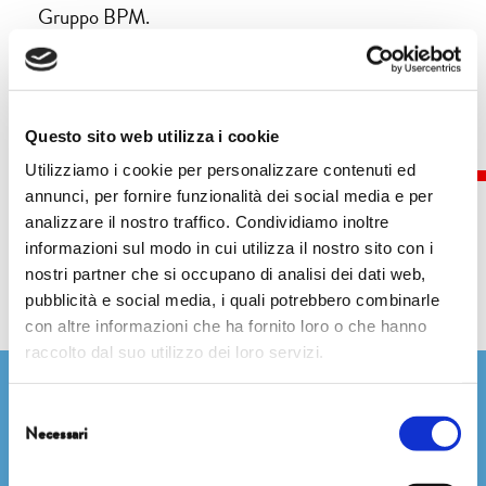
Gruppo BPM.
Questo sito web utilizza i cookie
Utilizziamo i cookie per personalizzare contenuti ed
annunci, per fornire funzionalità dei social media e per
analizzare il nostro traffico. Condividiamo inoltre
informazioni sul modo in cui utilizza il nostro sito con i
nostri partner che si occupano di analisi dei dati web,
Eventi
pubblicità e social media, i quali potrebbero combinarle
con altre informazioni che ha fornito loro o che hanno
raccolto dal suo utilizzo dei loro servizi.
Newsletter
Selezione
Necessari
del
consenso