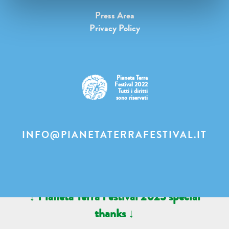
Press Area
Privacy Policy
Pianeta Terra
Festival 2022
Tutti i diritti
sono riservati
INFO@PIANETATERRAFESTIVAL.IT
↓ Pianeta Terra Festival 2023 special
thanks ↓