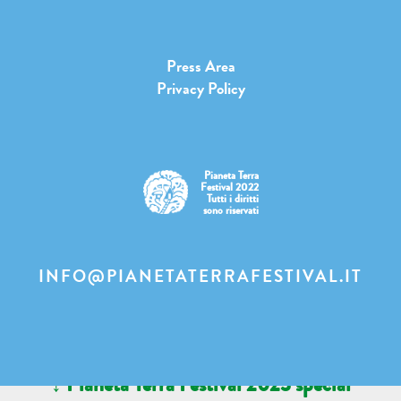
Press Area
Privacy Policy
Pianeta Terra
Festival 2022
Tutti i diritti
sono riservati
INFO@PIANETATERRAFESTIVAL.IT
↓ Pianeta Terra Festival 2023 special