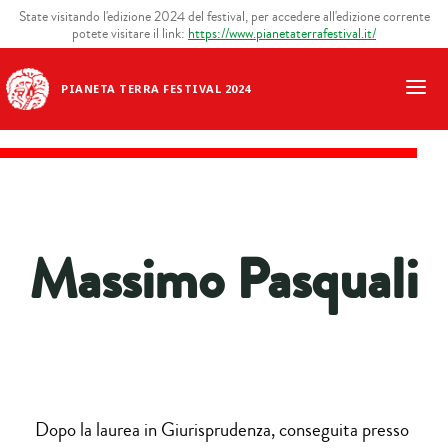
State visitando l'edizione 2024 del festival, per accedere all'edizione corrente
potete visitare il link:
https://www.pianetaterrafestival.it/
PIANETA TERRA FESTIVAL 2024
Massimo Pasquali
Dopo la laurea in Giurisprudenza, conseguita presso