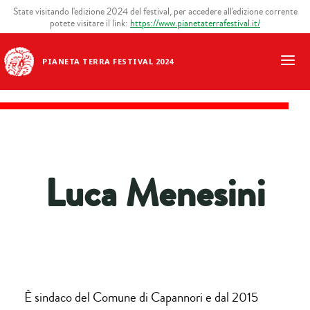
State visitando l'edizione 2024 del festival, per accedere all'edizione corrente
potete visitare il link:
https://www.pianetaterrafestival.it/
PIANETA TERRA FESTIVAL 2024
Luca Menesini
È sindaco del Comune di Capannori e dal 2015