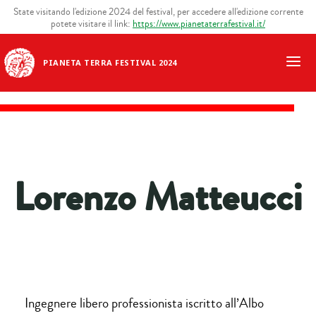
State visitando l'edizione 2024 del festival, per accedere all'edizione corrente
potete visitare il link:
https://www.pianetaterrafestival.it/
PIANETA TERRA FESTIVAL 2024
Lorenzo Matteucci
Ingegnere libero professionista iscritto all’Albo