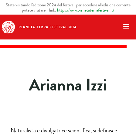
State visitando l'edizione 2024 del festival, per accedere all'edizione corrente
potete visitare il link:
https://www.pianetaterrafestival.it/
PIANETA TERRA FESTIVAL 2024
Arianna Izzi
Naturalista e divulgatrice scientifica, si definisce