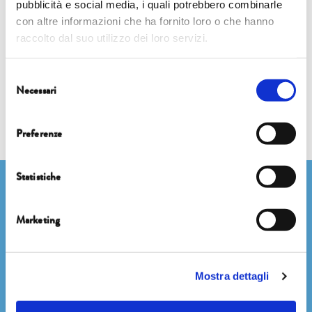
pubblicità e social media, i quali potrebbero combinarle
SE PROTESTI TI CANCELLO. I LIMITI E I TRAGUARDI DELLA
con altre informazioni che ha fornito loro o che hanno
DISOBBEDIENZA CLIMATICA
raccolto dal suo utilizzo dei loro servizi.
Selezione
Necessari
del
consenso
Preferenze
Statistiche
Newsletter
Marketing
Dichiaro di avere più di 14 anni
Mostra dettagli
Accetto di ricevere comunicazioni su novità, eventi e promozioni
degli Editori Laterza, come indicato nel punto 2.b dell'informativa ex