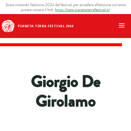
State visitando l'edizione 2024 del festival, per accedere all'edizione corrente
potete visitare il link:
https://www.pianetaterrafestival.it/
PIANETA TERRA FESTIVAL 2024
Giorgio De
Girolamo