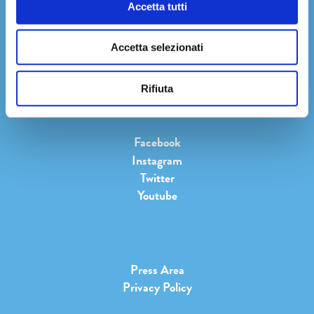
Accetta tutti
art. 13 Reg. UE 2016/679
informativa sulla privacy
Cliccando su
Iscriviti
accetti l'
Accetta selezionati
Rifiuta
Facebook
Instagram
Twitter
Youtube
Press Area
Privacy Policy