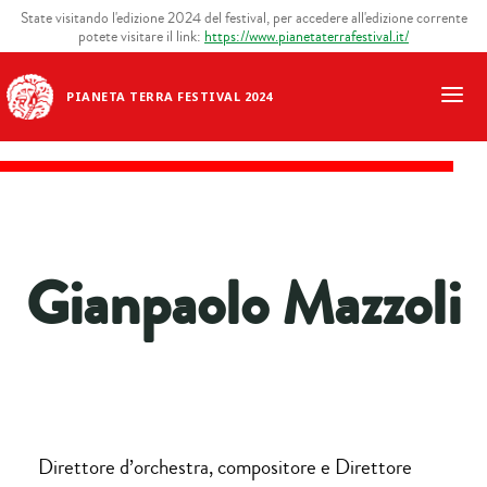
State visitando l'edizione 2024 del festival, per accedere all'edizione corrente
potete visitare il link:
https://www.pianetaterrafestival.it/
PIANETA TERRA FESTIVAL 2024
Gianpaolo Mazzoli
Direttore d’orchestra, compositore e Direttore