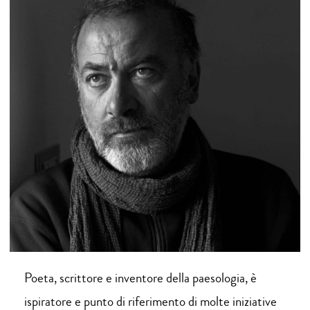
Poeta, scrittore e inventore della paesologia, è
ispiratore e punto di riferimento di molte iniziative