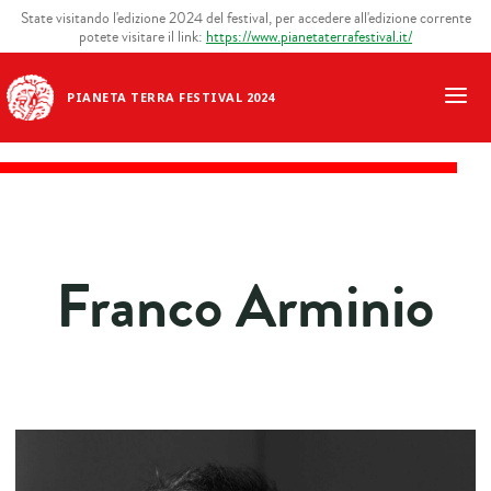
State visitando l'edizione 2024 del festival, per accedere all'edizione corrente
potete visitare il link:
https://www.pianetaterrafestival.it/
PIANETA TERRA FESTIVAL 2024
Franco Arminio