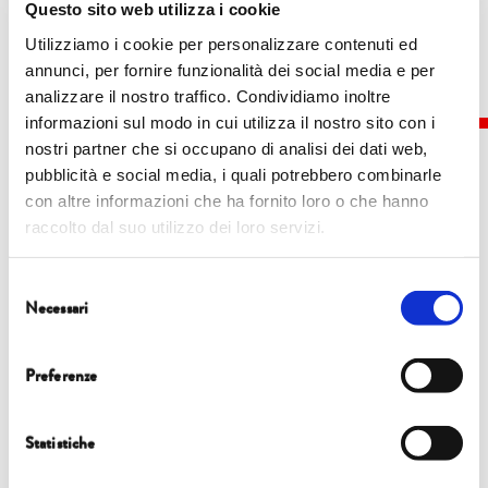
Questo sito web utilizza i cookie
Utilizziamo i cookie per personalizzare contenuti ed
annunci, per fornire funzionalità dei social media e per
analizzare il nostro traffico. Condividiamo inoltre
informazioni sul modo in cui utilizza il nostro sito con i
nostri partner che si occupano di analisi dei dati web,
pubblicità e social media, i quali potrebbero combinarle
con altre informazioni che ha fornito loro o che hanno
raccolto dal suo utilizzo dei loro servizi.
Eventi
Selezione
Necessari
del
5 ottobre
consenso
Preferenze
17.45
| Sala Tobino
INNESTI
Statistiche
Paolo Pileri