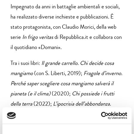
Impegnato da anni in battaglie ambientali e sociali,
ha realizzato diverse inchieste e pubblicazioni. È
stato protagonista, con Claudio Morici, della web
serie
In frigo veritas
di Repubblica.it e collabora con
il quotidiano «Domani».
Tra i suoi libri:
Il grande carrello. Chi decide cosa
mangiamo
(con S. Liberti, 2019);
Fragole d’inverno.
Perché saper scegliere cosa mangiamo salverà il
pianeta (e il clima)
(2020);
Chi possiede i frutti
della terra
(2022);
L’ipocrisia dell’abbondanza.
Perché non compreremo più cibo a basso costo
(2023).