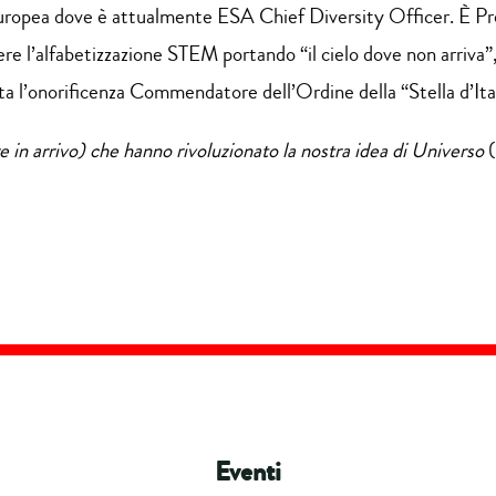
e Europea dove è attualmente ESA Chief Diversity Officer. È P
ere l’alfabetizzazione STEM portando “il cielo dove non arriva”
ta l’onorificenza Commendatore dell’Ordine della “Stella d’Ital
re in arrivo) che hanno rivoluzionato la nostra idea di Universo
(
Eventi