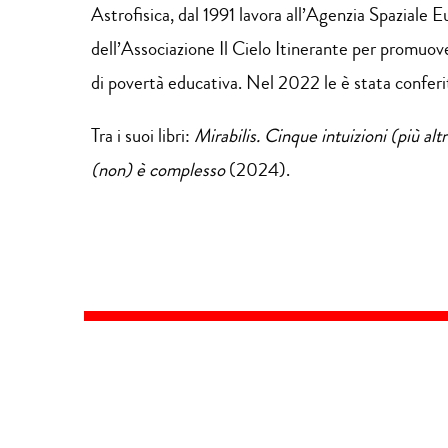
Astrofisica, dal 1991 lavora all’Agenzia Spazial
dell’Associazione Il Cielo Itinerante per promuov
di povertà educativa. Nel 2022 le è stata conferi
Tra i suoi libri:
Mirabilis. Cinque intuizioni (più alt
(non) è complesso
(2024).