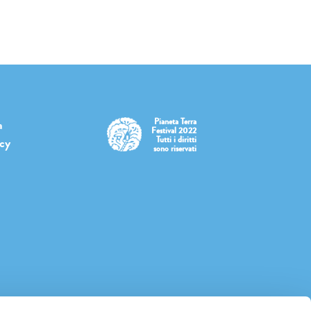
Pianeta Terra
a
Festival 2022
Tutti i diritti
icy
sono riservati