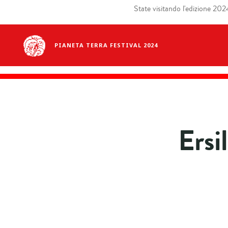
State visitando l'edizione 2024 
PIANETA TERRA FESTIVAL 2024
Ersi