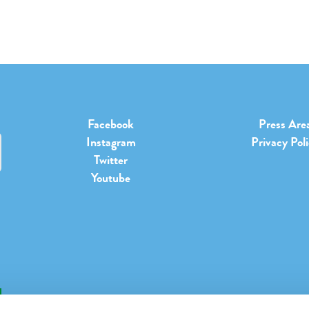
Facebook
Press Are
Instagram
Privacy Pol
Twitter
Youtube
b