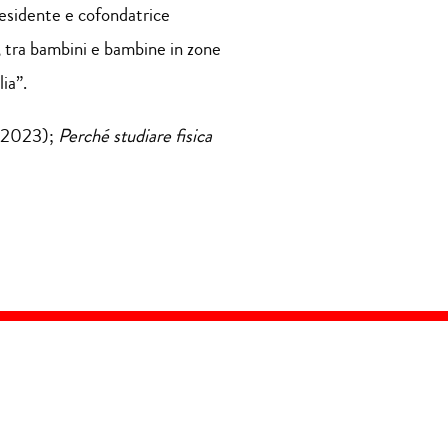
residente e cofondatrice
, tra bambini e bambine in zone
ia”.
2023);
Perché studiare fisica