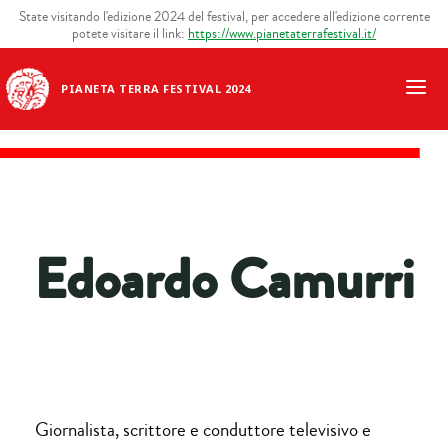
State visitando l'edizione 2024 del festival, per accedere all'edizione corrente
potete visitare il link:
https://www.pianetaterrafestival.it/
PIANETA TERRA FESTIVAL 2024
Edoardo Camurri
Giornalista, scrittore e conduttore televisivo e