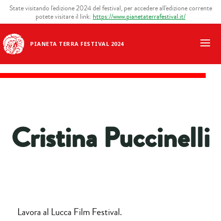
State visitando l'edizione 2024 del festival, per accedere all'edizione corrente
potete visitare il link:
https://www.pianetaterrafestival.it/
PIANETA TERRA FESTIVAL 2024
Cristina Puccinelli
Lavora al Lucca Film Festival.