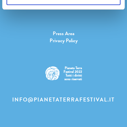
Youtube
Press Area
Privacy Policy
Pianeta Terra
Festival 2022
Tutti i diritti
sono riservati
INFO@PIANETATERRAFESTIVAL.IT