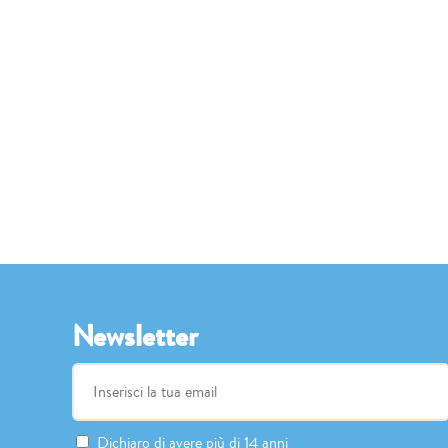
Newsletter
Dichiaro di avere più di 14 anni