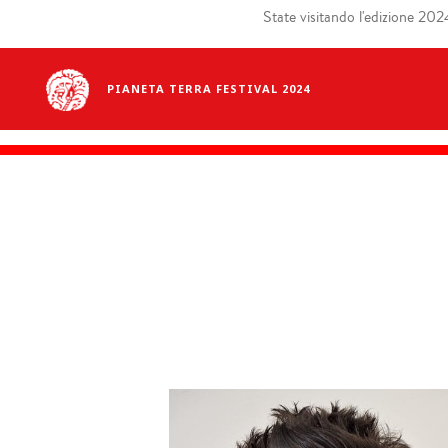
State visitando l'edizione 2024 
PIANETA TERRA FESTIVAL 2024