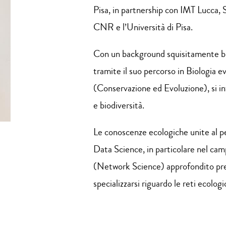
Pisa, in partnership con IMT Lucca, 
CNR e l’Università di Pisa.
Con un background squisitamente bio
tramite il suo percorso in Biologia e
(Conservazione ed Evoluzione), si in
e biodiversità.
Le conoscenze ecologiche unite al p
Data Science, in particolare nel camp
(Network Science) approfondito pre
specializzarsi riguardo le reti ecologi