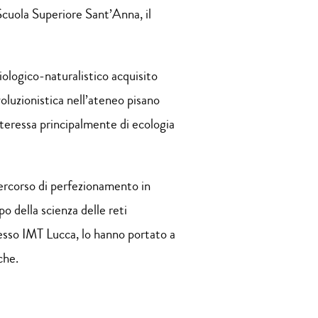
Scuola Superiore Sant’Anna, il
logico-naturalistico acquisito
voluzionistica nell’ateneo pisano
teressa principalmente di ecologia
ercorso di perfezionamento in
o della scienza delle reti
sso IMT Lucca, lo hanno portato a
che.