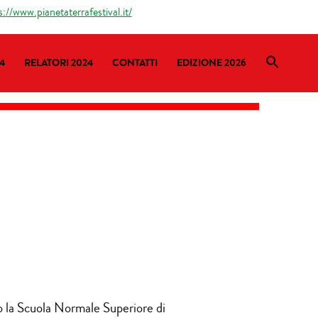
s://www.pianetaterrafestival.it/
4
RELATORI 2024
CONTATTI
EDIZIONE 2026
 la Scuola Normale Superiore di