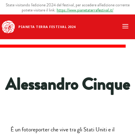
State visitando l'edizione 2024 del festival, per accedere all'edizione corrente
potete visitare il link:
https://www.pianetaterrafestival.it/
PIANETA TERRA FESTIVAL 2024
Alessandro Cinque
È un fotoreporter che vive tra gli Stati Uniti e il