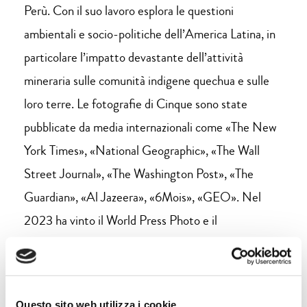
Perù. Con il suo lavoro esplora le questioni
ambientali e socio-politiche dell’America Latina, in
particolare l’impatto devastante dell’attività
mineraria sulle comunità indigene quechua e sulle
loro terre. Le fotografie di Cinque sono state
pubblicate da media internazionali come «The New
York Times», «National Geographic», «The Wall
Street Journal», «The Washington Post», «The
Guardian», «Al Jazeera», «6Mois», «GEO». Nel
2023 ha vinto il World Press Photo e il
Sustainability Award ai Sony World Photography
Awards.
Questo sito web utilizza i cookie