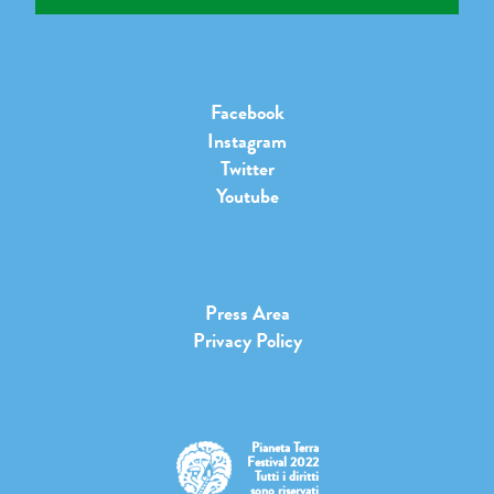
Facebook
Instagram
Twitter
Youtube
Press Area
Privacy Policy
Pianeta Terra
Festival 2022
Tutti i diritti
sono riservati