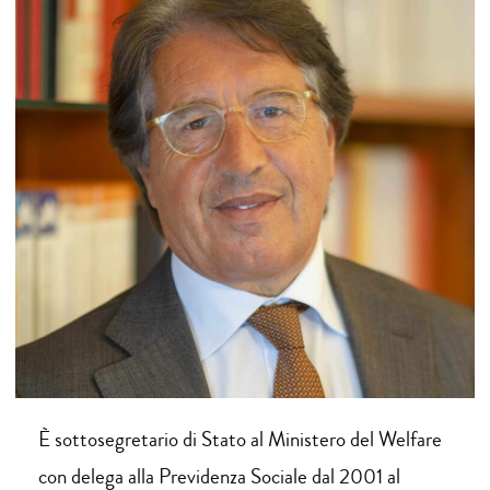
È sottosegretario di Stato al Ministero del Welfare
con delega alla Previdenza Sociale dal 2001 al