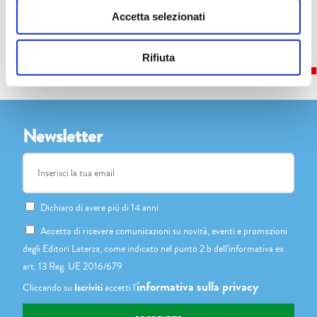
Share this...
Accetta selezionati
Rifiuta
Newsletter
Dichiaro di avere più di 14 anni
Accetto di ricevere comunicazioni su novità, eventi e promozioni
degli Editori Laterza, come indicato nel punto 2.b dell'informativa ex
art. 13 Reg. UE 2016/679
informativa sulla privacy
Cliccando su
Iscriviti
accetti l'