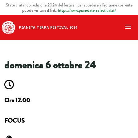
State visitando l'edizione 2024 del festival, per accedere all'edizione corrente
potete visitare il link:
https://www.pianetaterrafestival.it/
PIANETA TERRA FESTIVAL 2024
domenica 6 ottobre 24
Ore 12.00
FOCUS