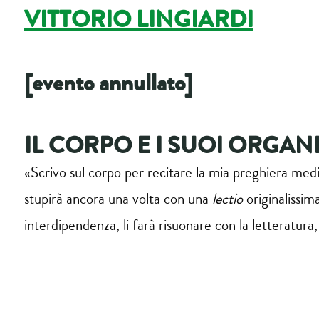
VITTORIO LINGIARDI
[evento annullato]
IL CORPO E I SUOI ORGAN
«Scrivo sul corpo per recitare la mia preghiera medic
stupirà ancora una volta con una
lectio
originalissima
interdipendenza, li farà risuonare con la letteratura, l