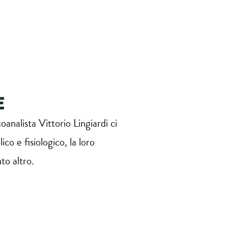
E
analista Vittorio Lingiardi ci
ico e fisiologico, la loro
nto altro.