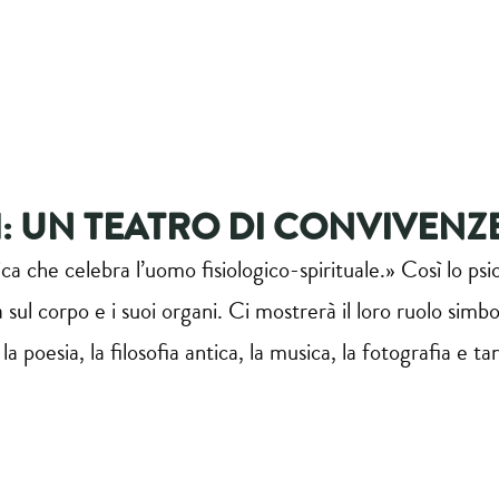
I: UN TEATRO DI CONVIVENZ
a che celebra l’uomo fisiologico-spirituale.» Così lo psico
 sul corpo e i suoi organi. Ci mostrerà il loro ruolo simbol
a poesia, la filosofia antica, la musica, la fotografia e ta