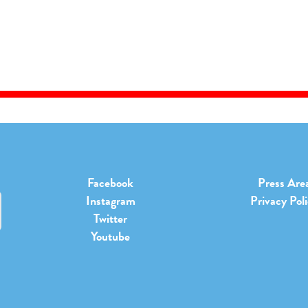
Facebook
Press Are
Instagram
Privacy Pol
Twitter
Youtube
b