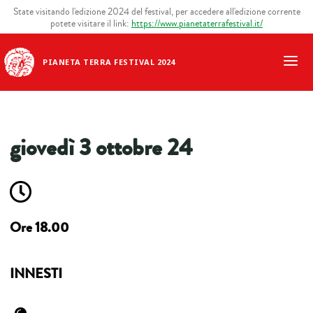
State visitando l'edizione 2024 del festival, per accedere all'edizione corrente
potete visitare il link:
https://www.pianetaterrafestival.it/
PIANETA TERRA FESTIVAL 2024
giovedì 3 ottobre 24
Ore 18.00
INNESTI