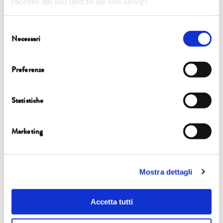
raccolto dal suo utilizzo dei loro servizi.
Selezione
Necessari
del
consenso
Preferenze
Statistiche
Marketing
Mostra dettagli
Accetta tutti
Share this...