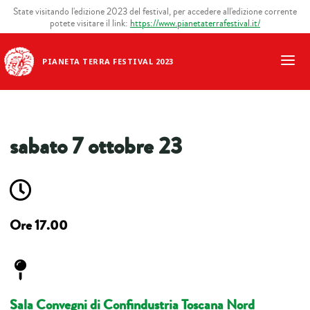
State visitando l'edizione 2023 del festival, per accedere all'edizione corrente
potete visitare il link:
https://www.pianetaterrafestival.it/
PIANETA TERRA FESTIVAL 2023
sabato 7 ottobre 23
Ore 17.00
Sala Convegni di Confindustria Toscana Nord