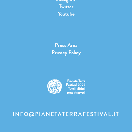
Twitter
Youtube
Press Area
Privacy Policy
Pianeta Terra
Festival 2022
Tutti i diritti
sono riservati
INFO@PIANETATERRAFESTIVAL.IT