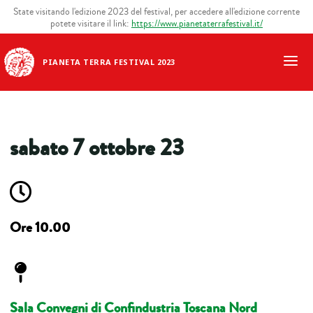
State visitando l'edizione 2023 del festival, per accedere all'edizione corrente
potete visitare il link:
https://www.pianetaterrafestival.it/
PIANETA TERRA FESTIVAL 2023
sabato 7 ottobre 23
Ore 10.00
Sala Convegni di Confindustria Toscana Nord