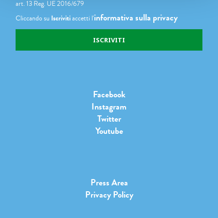
art. 13 Reg. UE 2016/679
informativa sulla privacy
Cliccando su
Iscriviti
accetti l'
Facebook
Instagram
Twitter
Youtube
Press Area
Privacy Policy