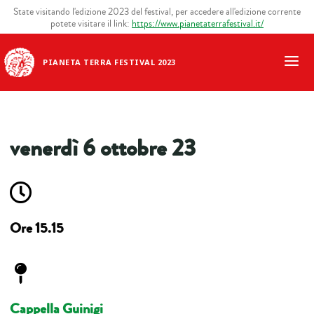
State visitando l'edizione 2023 del festival, per accedere all'edizione corrente
potete visitare il link:
https://www.pianetaterrafestival.it/
PIANETA TERRA FESTIVAL 2023
venerdì 6 ottobre 23
Ore 15.15
Cappella Guinigi