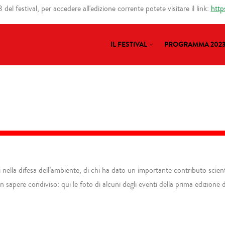
del festival, per accedere all'edizione corrente potete visitare il link:
http
IL FESTIVAL
PROGRAMMA 202
lla difesa dell’ambiente, di chi ha dato un importante contributo scientifi
 sapere condiviso: qui le foto di alcuni degli eventi della prima edizione d