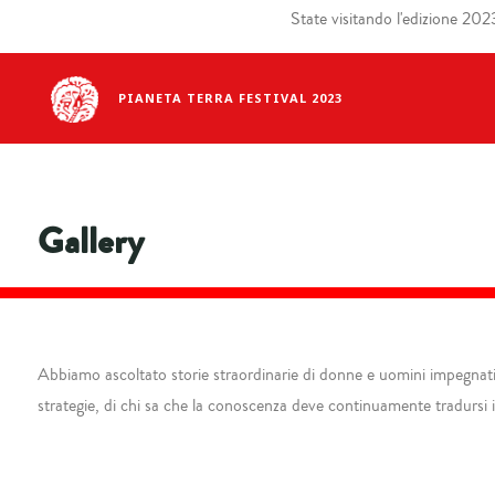
State visitando l'edizione 2023 
PIANETA TERRA FESTIVAL 2023
Gallery
Abbiamo ascoltato storie straordinarie di donne e uomini impegnati ne
strategie, di chi sa che la conoscenza deve continuamente tradursi in