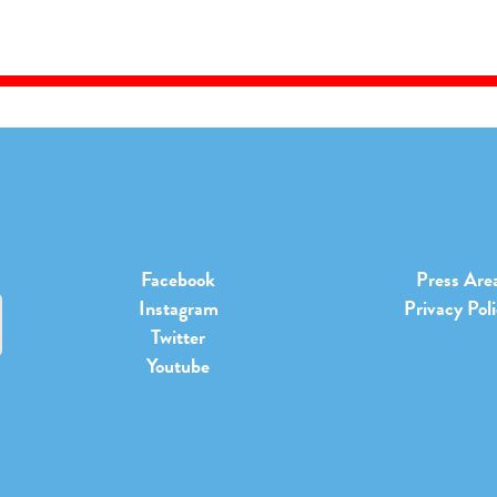
Facebook
Press Are
Instagram
Privacy Pol
Twitter
Youtube
b