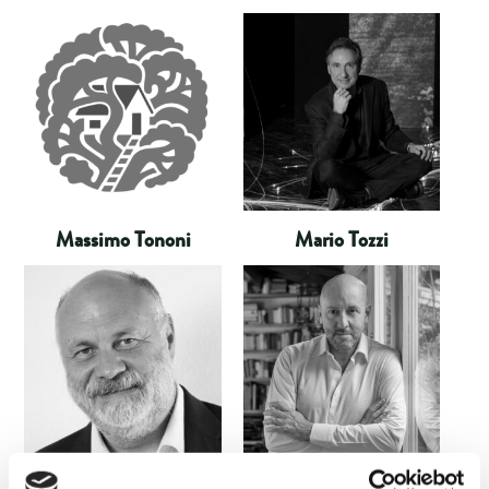
Massimo Tononi
Mario Tozzi