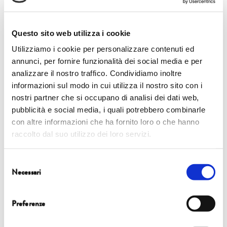
Riccardo Valentini
Alessandro Vanoli
Questo sito web utilizza i cookie
Utilizziamo i cookie per personalizzare contenuti ed
annunci, per fornire funzionalità dei social media e per
analizzare il nostro traffico. Condividiamo inoltre
informazioni sul modo in cui utilizza il nostro sito con i
nostri partner che si occupano di analisi dei dati web,
pubblicità e social media, i quali potrebbero combinarle
Paolo Verzone
Angela Vettese
con altre informazioni che ha fornito loro o che hanno
raccolto dal suo utilizzo dei loro servizi.
Selezione
Necessari
del
consenso
Preferenze