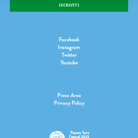
Facebook
Instagram
Twitter
Youtube
Press Area
Privacy Policy
Pianeta Terra
Festival 2022